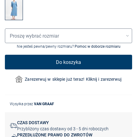
Wybór rozmiaru
Proszę wybrać rozmiar
Nie jesteś pewna/pewny rozmiaru?
Pomoc w doborze rozmiaru
Do koszyka
Zarezerwuj w sklepie już teraz! Kliknij i zarezerwuj
Wysyłka przez
VAN GRAAF
CZAS DOSTAWY
Przybliżony czas dostawy od 3 - 5 dni roboczych
PRZEDŁUŻONE PRAWO DO ZWROTÓW