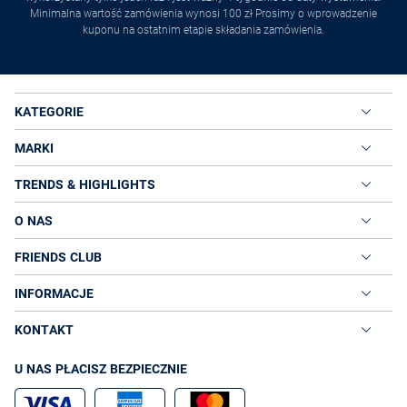
Minimalna wartość zamówienia wynosi 100 zł Prosimy o wprowadzenie
kuponu na ostatnim etapie składania zamówienia.
KATEGORIE
MARKI
TRENDS & HIGHLIGHTS
O NAS
FRIENDS CLUB
INFORMACJE
KONTAKT
U NAS PŁACISZ BEZPIECZNIE