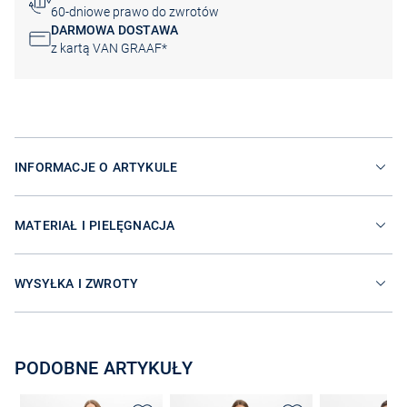
60-dniowe prawo do zwrotów
DARMOWA DOSTAWA
z kartą VAN GRAAF*
INFORMACJE O ARTYKULE
MATERIAŁ I PIELĘGNACJA
WYSYŁKA I ZWROTY
PODOBNE ARTYKUŁY