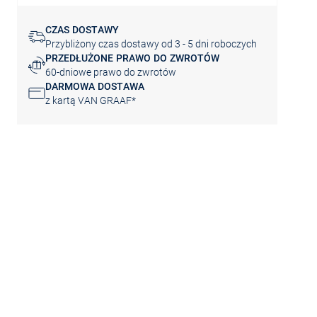
CZAS DOSTAWY
Przybliżony czas dostawy od 3 - 5 dni roboczych
PRZEDŁUŻONE PRAWO DO ZWROTÓW
60-dniowe prawo do zwrotów
DARMOWA DOSTAWA
z kartą VAN GRAAF*