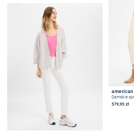
american
579,95 zł