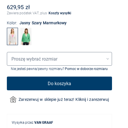
629,95 zł
Zawiera podatek VAT, plus
Koszty wysyłki
Kolor:
Jasny Szary Marmurkowy
Wybór rozmiaru
Proszę wybrać rozmiar
Nie jesteś pewna/pewny rozmiaru?
Pomoc w doborze rozmiaru
Do koszyka
Zarezerwuj w sklepie już teraz! Kliknij i zarezerwuj
Wysyłka przez
VAN GRAAF