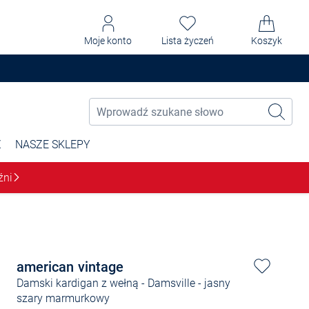
Moje konto
Lista życzeń
Koszyk
Ż
NASZE SKLEPY
źni
american vintage
Damski kardigan z wełną - Damsville
- jasny
szary marmurkowy