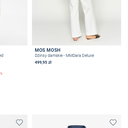
MOS MOSH
ed
Dżinsy damskie - MMDara Deluxe
499,95 zł
9%
Wybierz rozmiar