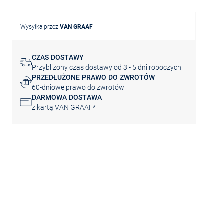
Wysyłka przez
VAN GRAAF
CZAS DOSTAWY
Przybliżony czas dostawy od 3 - 5 dni roboczych
PRZEDŁUŻONE PRAWO DO ZWROTÓW
60-dniowe prawo do zwrotów
DARMOWA DOSTAWA
z kartą VAN GRAAF*