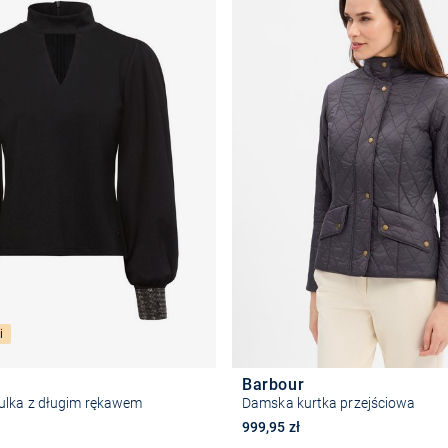
i
Barbour
lka z długim rękawem
Damska kurtka przejściowa
999,95 zł