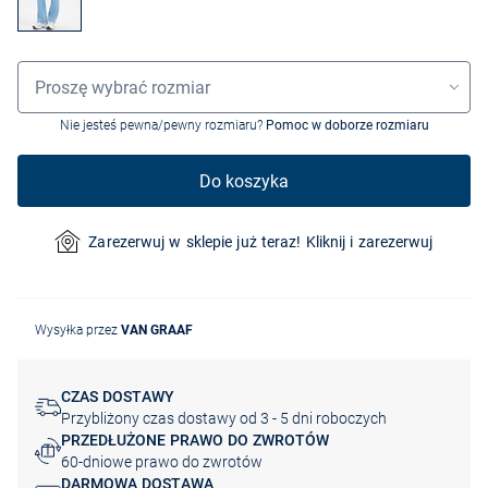
Wybór rozmiaru
Proszę wybrać rozmiar
Nie jesteś pewna/pewny rozmiaru?
Pomoc w doborze rozmiaru
Do koszyka
Zarezerwuj w sklepie już teraz! Kliknij i zarezerwuj
Wysyłka przez
VAN GRAAF
CZAS DOSTAWY
Przybliżony czas dostawy od 3 - 5 dni roboczych
PRZEDŁUŻONE PRAWO DO ZWROTÓW
60-dniowe prawo do zwrotów
DARMOWA DOSTAWA