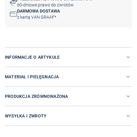
60-dniowe prawo do zwrotów
DARMOWA DOSTAWA
z kartą VAN GRAAF*
INFORMACJE O ARTYKULE
MATERIAŁ I PIELĘGNACJA
PRODUKCJA ZRÓWNOWAŻONA
WYSYŁKA I ZWROTY