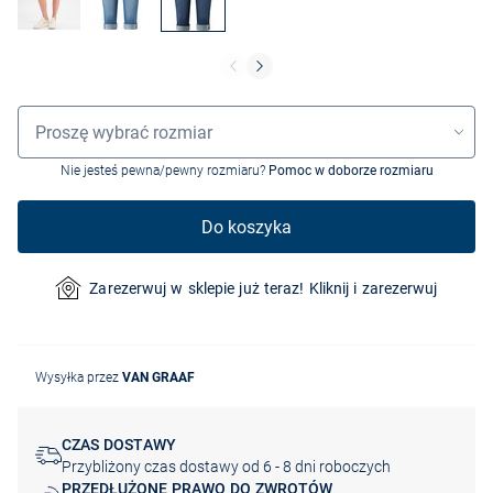
Wybór rozmiaru
Proszę wybrać rozmiar
Nie jesteś pewna/pewny rozmiaru?
Pomoc w doborze rozmiaru
Do koszyka
Zarezerwuj w sklepie już teraz! Kliknij i zarezerwuj
Wysyłka przez
VAN GRAAF
CZAS DOSTAWY
Przybliżony czas dostawy od 6 - 8 dni roboczych
PRZEDŁUŻONE PRAWO DO ZWROTÓW