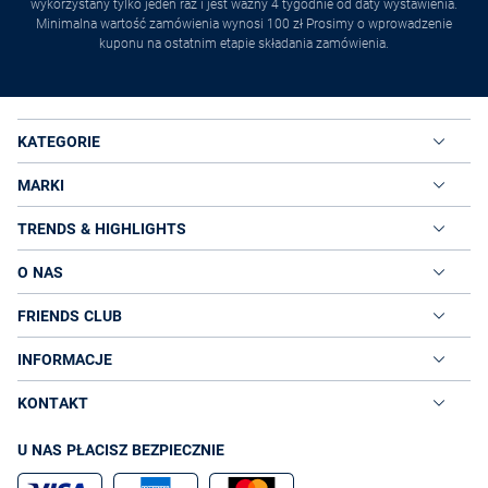
wykorzystany tylko jeden raz i jest ważny 4 tygodnie od daty wystawienia.
Minimalna wartość zamówienia wynosi 100 zł Prosimy o wprowadzenie
kuponu na ostatnim etapie składania zamówienia.
KATEGORIE
MARKI
TRENDS & HIGHLIGHTS
O NAS
FRIENDS CLUB
INFORMACJE
KONTAKT
U NAS PŁACISZ BEZPIECZNIE