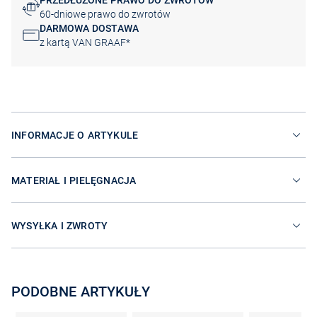
PRZEDŁUŻONE PRAWO DO ZWROTÓW
60-dniowe prawo do zwrotów
DARMOWA DOSTAWA
z kartą VAN GRAAF*
INFORMACJE O ARTYKULE
MATERIAŁ I PIELĘGNACJA
WYSYŁKA I ZWROTY
PODOBNE ARTYKUŁY