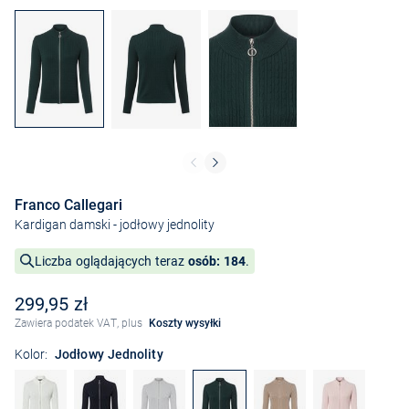
Franco Callegari
Kardigan damski
- jodłowy jednolity
Liczba oglądających teraz
osób: 184
.
299,95 zł
Zawiera podatek VAT, plus
Koszty wysyłki
Kolor:
Jodłowy Jednolity