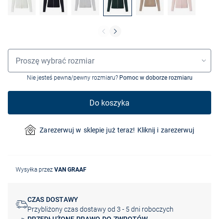
Wybór rozmiaru
Proszę wybrać rozmiar
Nie jesteś pewna/pewny rozmiaru?
Pomoc w doborze rozmiaru
Do koszyka
Zarezerwuj w sklepie już teraz! Kliknij i zarezerwuj
Wysyłka przez
VAN GRAAF
CZAS DOSTAWY
Przybliżony czas dostawy od 3 - 5 dni roboczych