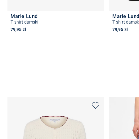
Marie Lund
Marie Lun
T-shirt damski
T-shirt damsk
79,95 zł
79,95 zł
+2
Wybierz rozmiar