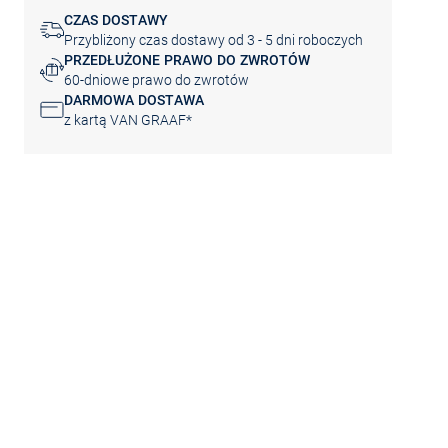
CZAS DOSTAWY
Przybliżony czas dostawy od 3 - 5 dni roboczych
PRZEDŁUŻONE PRAWO DO ZWROTÓW
60-dniowe prawo do zwrotów
DARMOWA DOSTAWA
z kartą VAN GRAAF*