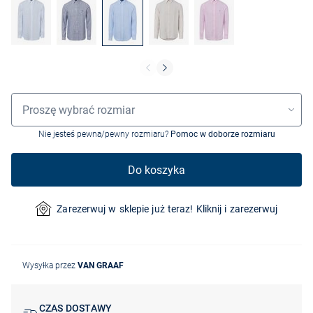
Wybór rozmiaru
Proszę wybrać rozmiar
Nie jesteś pewna/pewny rozmiaru?
Pomoc w doborze rozmiaru
Do koszyka
Zarezerwuj w sklepie już teraz! Kliknij i zarezerwuj
Wysyłka przez
VAN GRAAF
CZAS DOSTAWY