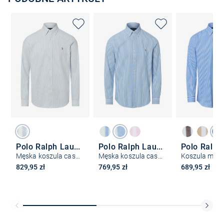
Polo Ralph Lauren
Polo Ralph Lauren
Męska koszula casualowa - Custom Fit
Męska koszula casual
Koszula męs
829,95 zł
769,95 zł
689,95 zł