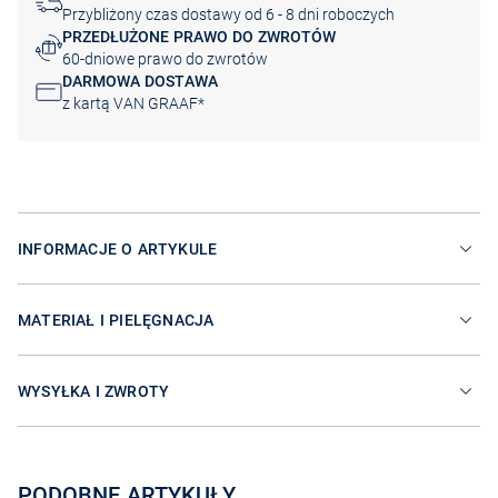
Przybliżony czas dostawy od 6 - 8 dni roboczych
PRZEDŁUŻONE PRAWO DO ZWROTÓW
60-dniowe prawo do zwrotów
DARMOWA DOSTAWA
z kartą VAN GRAAF*
INFORMACJE O ARTYKULE
MATERIAŁ I PIELĘGNACJA
WYSYŁKA I ZWROTY
PODOBNE ARTYKUŁY