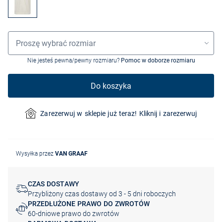
Wybór rozmiaru
Proszę wybrać rozmiar
Nie jesteś pewna/pewny rozmiaru?
Pomoc w doborze rozmiaru
Do koszyka
Zarezerwuj w sklepie już teraz! Kliknij i zarezerwuj
Wysyłka przez
VAN GRAAF
CZAS DOSTAWY
Przybliżony czas dostawy od 3 - 5 dni roboczych
PRZEDŁUŻONE PRAWO DO ZWROTÓW
60-dniowe prawo do zwrotów