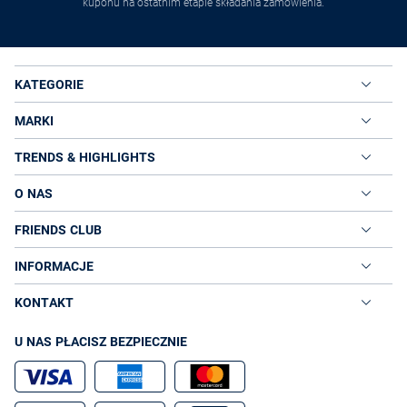
kuponu na ostatnim etapie składania zamówienia.
KATEGORIE
MARKI
TRENDS & HIGHLIGHTS
O NAS
FRIENDS CLUB
INFORMACJE
KONTAKT
U NAS PŁACISZ BEZPIECZNIE