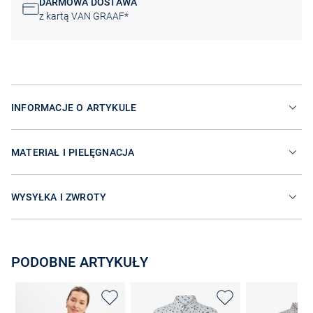
DARMOWA DOSTAWA
z kartą VAN GRAAF*
INFORMACJE O ARTYKULE
MATERIAŁ I PIELĘGNACJA
WYSYŁKA I ZWROTY
PODOBNE ARTYKUŁY