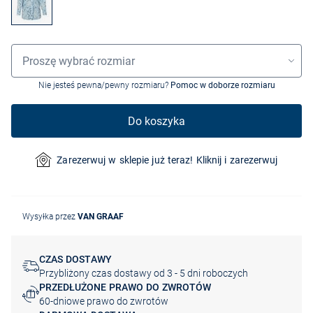
Wybór rozmiaru
Proszę wybrać rozmiar
Nie jesteś pewna/pewny rozmiaru?
Pomoc w doborze rozmiaru
Do koszyka
Zarezerwuj w sklepie już teraz! Kliknij i zarezerwuj
Wysyłka przez
VAN GRAAF
CZAS DOSTAWY
Przybliżony czas dostawy od 3 - 5 dni roboczych
PRZEDŁUŻONE PRAWO DO ZWROTÓW
60-dniowe prawo do zwrotów