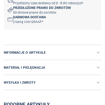
Przybliżony czas dostawy od 6 - 8 dni roboczych
PRZEDŁUŻONE PRAWO DO ZWROTÓW
60-dniowe prawo do zwrotów
DARMOWA DOSTAWA
z kartą VAN GRAAF*
INFORMACJE O ARTYKULE
MATERIAŁ I PIELĘGNACJA
WYSYŁKA I ZWROTY
PODOBNE ARTYKUŁY