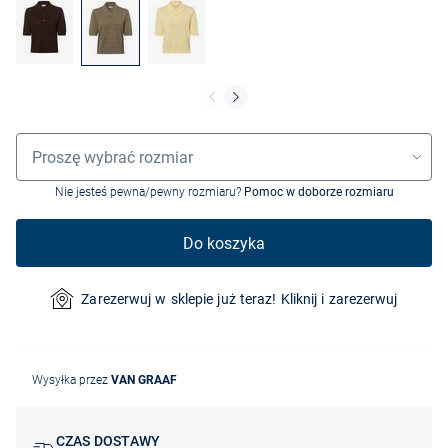
Wybór rozmiaru
Proszę wybrać rozmiar
Nie jesteś pewna/pewny rozmiaru?
Pomoc w doborze rozmiaru
Do koszyka
Zarezerwuj w sklepie już teraz! Kliknij i zarezerwuj
Wysyłka przez
VAN GRAAF
CZAS DOSTAWY