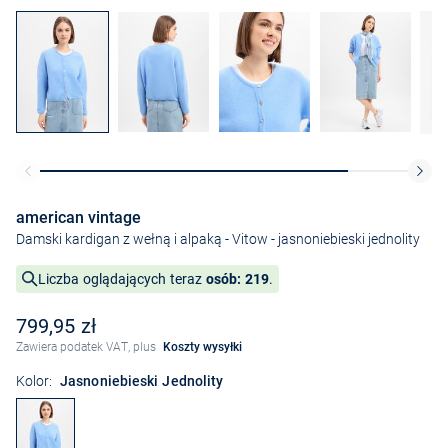
american vintage
Damski kardigan z wełną i alpaką - Vitow
- jasnoniebieski jednolity
Liczba oglądających teraz
osób: 219
.
799,95 zł
Zawiera podatek VAT, plus
Koszty wysyłki
Kolor:
Jasnoniebieski Jednolity