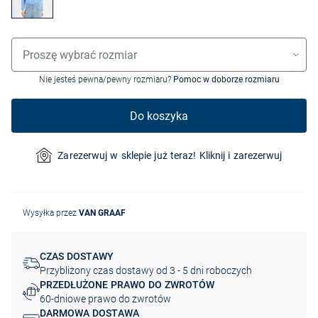
Wybór rozmiaru
Proszę wybrać rozmiar
Nie jesteś pewna/pewny rozmiaru?
Pomoc w doborze rozmiaru
Do koszyka
Zarezerwuj w sklepie już teraz! Kliknij i zarezerwuj
Wysyłka przez
VAN GRAAF
CZAS DOSTAWY
Przybliżony czas dostawy od 3 - 5 dni roboczych
PRZEDŁUŻONE PRAWO DO ZWROTÓW
60-dniowe prawo do zwrotów
DARMOWA DOSTAWA