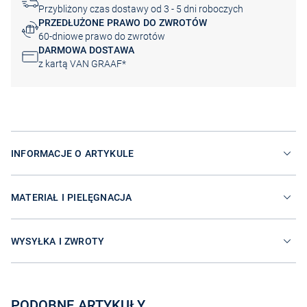
Przybliżony czas dostawy od 3 - 5 dni roboczych
PRZEDŁUŻONE PRAWO DO ZWROTÓW
60-dniowe prawo do zwrotów
DARMOWA DOSTAWA
z kartą VAN GRAAF*
INFORMACJE O ARTYKULE
MATERIAŁ I PIELĘGNACJA
WYSYŁKA I ZWROTY
PODOBNE ARTYKUŁY