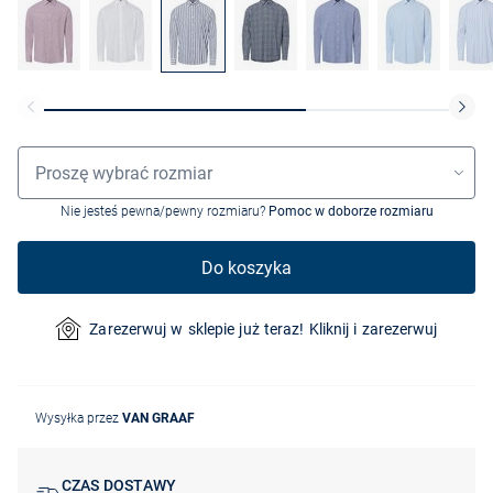
Wybór rozmiaru
Proszę wybrać rozmiar
Nie jesteś pewna/pewny rozmiaru?
Pomoc w doborze rozmiaru
Do koszyka
Zarezerwuj w sklepie już teraz! Kliknij i zarezerwuj
Wysyłka przez
VAN GRAAF
CZAS DOSTAWY