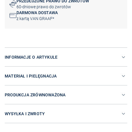
PRZEDŁUŻONE PRAWO DO ZWROTÓW
60-dniowe prawo do zwrotów
DARMOWA DOSTAWA
z kartą VAN GRAAF*
INFORMACJE O ARTYKULE
MATERIAŁ I PIELĘGNACJA
PRODUKCJA ZRÓWNOWAŻONA
WYSYŁKA I ZWROTY