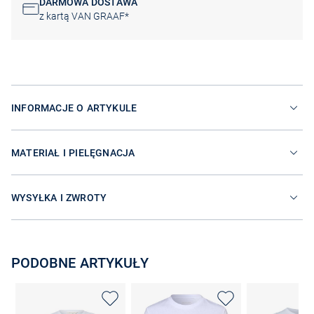
DARMOWA DOSTAWA
z kartą VAN GRAAF*
INFORMACJE O ARTYKULE
MATERIAŁ I PIELĘGNACJA
WYSYŁKA I ZWROTY
PODOBNE ARTYKUŁY