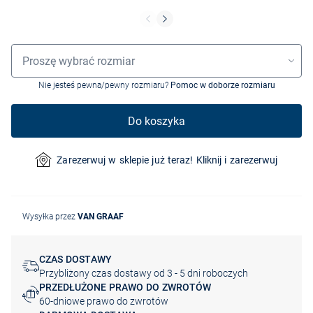
Wybór rozmiaru
Proszę wybrać rozmiar
Nie jesteś pewna/pewny rozmiaru?
Pomoc w doborze rozmiaru
Do koszyka
Zarezerwuj w sklepie już teraz! Kliknij i zarezerwuj
Wysyłka przez
VAN GRAAF
CZAS DOSTAWY
Przybliżony czas dostawy od 3 - 5 dni roboczych
PRZEDŁUŻONE PRAWO DO ZWROTÓW
60-dniowe prawo do zwrotów