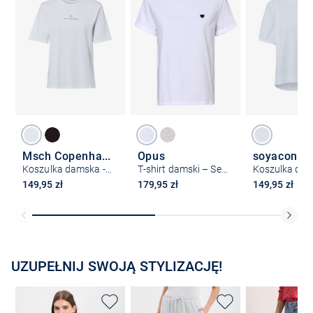
Msch Copenhagen
Opus
soyaconce
Koszulka damska - MSCHTheana
T-shirt damski – Serz
149,95 zł
179,95 zł
149,95 zł
UZUPEŁNIJ SWOJĄ STYLIZACJĘ!