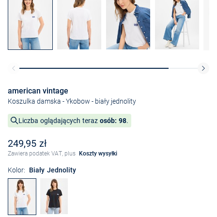
american vintage
Koszulka damska - Ykobow
- biały jednolity
Liczba oglądających teraz
osób: 98
.
249,95 zł
Zawiera podatek VAT, plus
Koszty wysyłki
Kolor:
Biały Jednolity