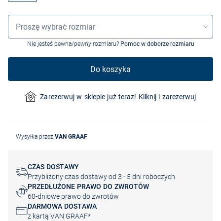
Wybór rozmiaru
Proszę wybrać rozmiar
Nie jesteś pewna/pewny rozmiaru?
Pomoc w doborze rozmiaru
Do koszyka
Zarezerwuj w sklepie już teraz! Kliknij i zarezerwuj
Wysyłka przez
VAN GRAAF
CZAS DOSTAWY
Przybliżony czas dostawy od 3 - 5 dni roboczych
PRZEDŁUŻONE PRAWO DO ZWROTÓW
60-dniowe prawo do zwrotów
DARMOWA DOSTAWA
z kartą VAN GRAAF*