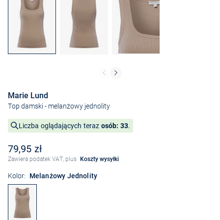
Marie Lund
Top damski
- melanżowy jednolity
Liczba oglądających teraz
osób: 33
.
79,95 zł
Zawiera podatek VAT, plus
Koszty wysyłki
Kolor:
Melanżowy Jednolity