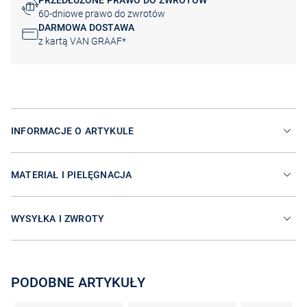
PRZEDŁUŻONE PRAWO DO ZWROTÓW
60-dniowe prawo do zwrotów
DARMOWA DOSTAWA
z kartą VAN GRAAF*
INFORMACJE O ARTYKULE
MATERIAŁ I PIELĘGNACJA
WYSYŁKA I ZWROTY
PODOBNE ARTYKUŁY