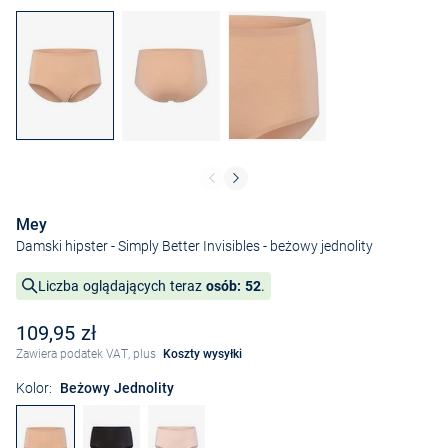
Mey
Damski hipster - Simply Better Invisibles
- beżowy jednolity
Liczba oglądających teraz
osób: 52
.
109,95 zł
Zawiera podatek VAT, plus
Koszty wysyłki
Kolor:
Beżowy Jednolity