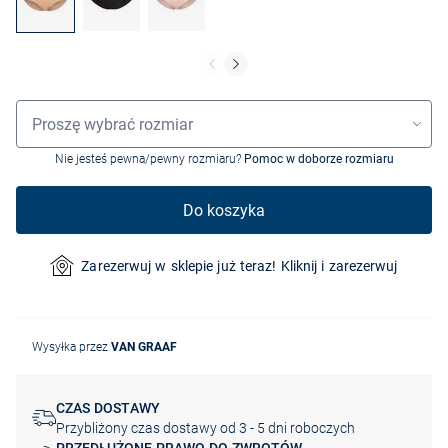
Wybór rozmiaru
Proszę wybrać rozmiar
Nie jesteś pewna/pewny rozmiaru?
Pomoc w doborze rozmiaru
Do koszyka
Zarezerwuj w sklepie już teraz! Kliknij i zarezerwuj
Wysyłka przez
VAN GRAAF
CZAS DOSTAWY
Przybliżony czas dostawy od 3 - 5 dni roboczych