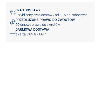
CZAS DOSTAWY
Przybliżony czas dostawy od 3 - 5 dni roboczych
PRZEDŁUŻONE PRAWO DO ZWROTÓW
60-dniowe prawo do zwrotów
DARMOWA DOSTAWA
z kartą VAN GRAAF*