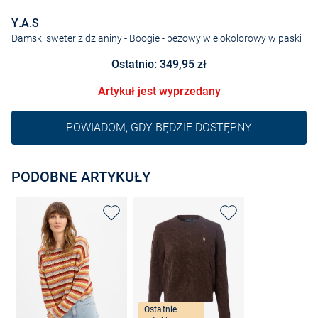
Y.A.S
Damski sweter z dzianiny - Boogie
- beżowy wielokolorowy w paski
Ostatnio: 349,95 zł
Artykuł jest wyprzedany
POWIADOM, GDY BĘDZIE DOSTĘPNY
PODOBNE ARTYKUŁY
Ostatnie