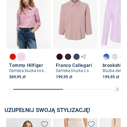
+2
Tommy Hilfiger
Franco Callegari
brookshire
Damska bluzka koszulowa
Damska bluzka z sztruksu
Bluzka dams
369,95 zł
199,95 zł
199,95 zł
UZUPEŁNIJ SWOJĄ STYLIZACJĘ!