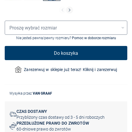
Wybór rozmiaru
Proszę wybrać rozmiar
Nie jesteś pewna/pewny rozmiaru?
Pomoc w doborze rozmiaru
Do koszyka
Zarezerwuj w sklepie już teraz! Kliknij i zarezerwuj
Wysyłka przez
VAN GRAAF
CZAS DOSTAWY
Przybliżony czas dostawy od 3 - 5 dni roboczych
PRZEDŁUŻONE PRAWO DO ZWROTÓW
60-dniowe prawo do zwrotów