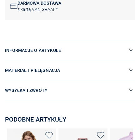
DARMOWA DOSTAWA
z kartą VAN GRAAF*
INFORMACJE O ARTYKULE
MATERIAŁ I PIELĘGNACJA
WYSYŁKA I ZWROTY
PODOBNE ARTYKUŁY