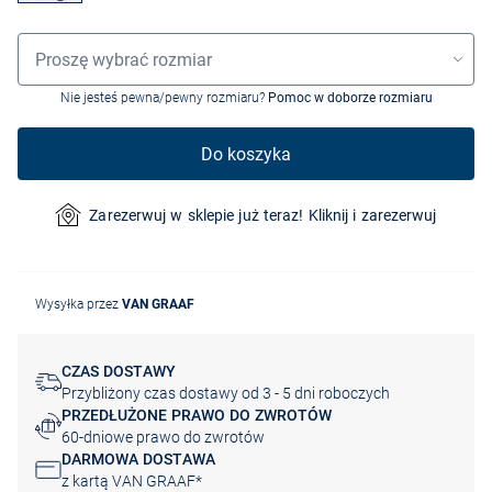
Wybór rozmiaru
Proszę wybrać rozmiar
Nie jesteś pewna/pewny rozmiaru?
Pomoc w doborze rozmiaru
Do koszyka
Zarezerwuj w sklepie już teraz! Kliknij i zarezerwuj
Wysyłka przez
VAN GRAAF
CZAS DOSTAWY
Przybliżony czas dostawy od 3 - 5 dni roboczych
PRZEDŁUŻONE PRAWO DO ZWROTÓW
60-dniowe prawo do zwrotów
DARMOWA DOSTAWA
z kartą VAN GRAAF*