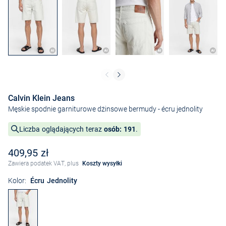
Calvin Klein Jeans
Męskie spodnie garniturowe dżinsowe bermudy
- écru jednolity
Liczba oglądających teraz
osób: 191
.
409,95 zł
Zawiera podatek VAT, plus
Koszty wysyłki
Kolor:
Écru Jednolity