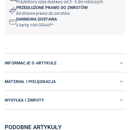
Przybliżony czas dostawy od 3 - 5 dni roboczych
PRZEDŁUŻONE PRAWO DO ZWROTÓW
60-dniowe prawo do zwrotów
DARMOWA DOSTAWA
z kartą VAN GRAAF*
INFORMACJE O ARTYKULE
MATERIAŁ I PIELĘGNACJA
WYSYŁKA I ZWROTY
PODOBNE ARTYKUŁY