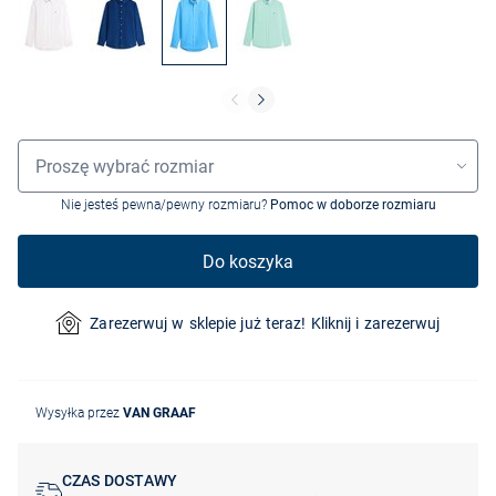
Wybór rozmiaru
Proszę wybrać rozmiar
Nie jesteś pewna/pewny rozmiaru?
Pomoc w doborze rozmiaru
Do koszyka
Zarezerwuj w sklepie już teraz! Kliknij i zarezerwuj
Wysyłka przez
VAN GRAAF
CZAS DOSTAWY