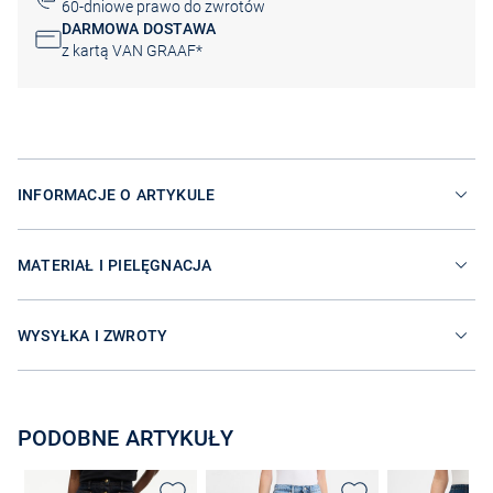
60-dniowe prawo do zwrotów
DARMOWA DOSTAWA
z kartą VAN GRAAF*
INFORMACJE O ARTYKULE
MATERIAŁ I PIELĘGNACJA
WYSYŁKA I ZWROTY
PODOBNE ARTYKUŁY