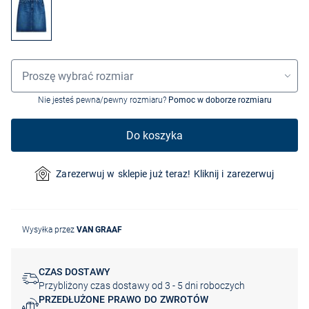
Wybór rozmiaru
Proszę wybrać rozmiar
Nie jesteś pewna/pewny rozmiaru?
Pomoc w doborze rozmiaru
Do koszyka
Zarezerwuj w sklepie już teraz! Kliknij i zarezerwuj
Wysyłka przez
VAN GRAAF
CZAS DOSTAWY
Przybliżony czas dostawy od 3 - 5 dni roboczych
PRZEDŁUŻONE PRAWO DO ZWROTÓW