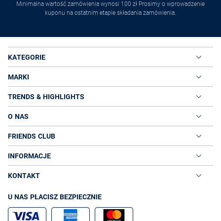
Minimalna wartość zamówienia wynosi 100 zł Prosimy o wprowadzenie
kuponu na ostatnim etapie składania zamówienia.
KATEGORIE
MARKI
TRENDS & HIGHLIGHTS
O NAS
FRIENDS CLUB
INFORMACJE
KONTAKT
U NAS PŁACISZ BEZPIECZNIE