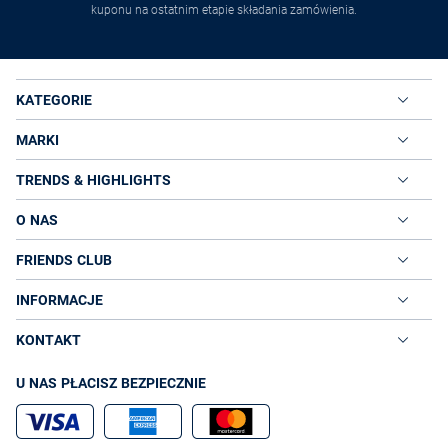
kuponu na ostatnim etapie składania zamówienia.
KATEGORIE
MARKI
TRENDS & HIGHLIGHTS
O NAS
FRIENDS CLUB
INFORMACJE
KONTAKT
U NAS PŁACISZ BEZPIECZNIE