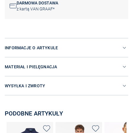
DARMOWA DOSTAWA
z kartą VAN GRAAF*
INFORMACJE O ARTYKULE
MATERIAŁ I PIELĘGNACJA
WYSYŁKA I ZWROTY
PODOBNE ARTYKUŁY