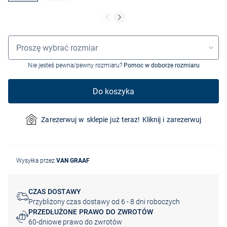
Wybór rozmiaru
Proszę wybrać rozmiar
Nie jesteś pewna/pewny rozmiaru?
Pomoc w doborze rozmiaru
Do koszyka
Zarezerwuj w sklepie już teraz! Kliknij i zarezerwuj
Wysyłka przez
VAN GRAAF
CZAS DOSTAWY
Przybliżony czas dostawy od 6 - 8 dni roboczych
PRZEDŁUŻONE PRAWO DO ZWROTÓW
60-dniowe prawo do zwrotów