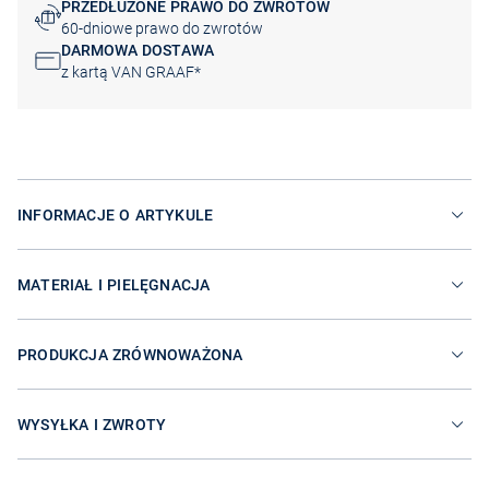
PRZEDŁUŻONE PRAWO DO ZWROTÓW
60-dniowe prawo do zwrotów
DARMOWA DOSTAWA
z kartą VAN GRAAF*
INFORMACJE O ARTYKULE
MATERIAŁ I PIELĘGNACJA
PRODUKCJA ZRÓWNOWAŻONA
WYSYŁKA I ZWROTY