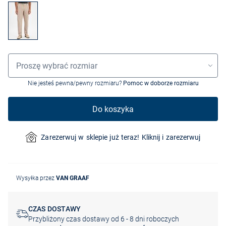
Wybór rozmiaru
Proszę wybrać rozmiar
Nie jesteś pewna/pewny rozmiaru?
Pomoc w doborze rozmiaru
Do koszyka
Zarezerwuj w sklepie już teraz! Kliknij i zarezerwuj
Wysyłka przez
VAN GRAAF
CZAS DOSTAWY
Przybliżony czas dostawy od 6 - 8 dni roboczych