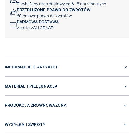
Przybliżony czas dostawy od 6 - 8 dni roboczych
PRZEDŁUŻONE PRAWO DO ZWROTÓW
60-dniowe prawo do zwrotów
DARMOWA DOSTAWA
z kartą VAN GRAAF*
INFORMACJE O ARTYKULE
MATERIAŁ I PIELĘGNACJA
PRODUKCJA ZRÓWNOWAŻONA
WYSYŁKA I ZWROTY