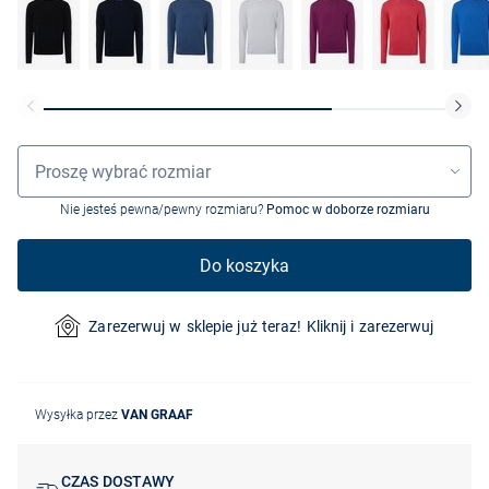
Wybór rozmiaru
Proszę wybrać rozmiar
Nie jesteś pewna/pewny rozmiaru?
Pomoc w doborze rozmiaru
Do koszyka
Zarezerwuj w sklepie już teraz! Kliknij i zarezerwuj
Wysyłka przez
VAN GRAAF
CZAS DOSTAWY