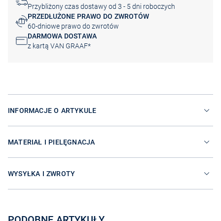
Przybliżony czas dostawy od 3 - 5 dni roboczych
PRZEDŁUŻONE PRAWO DO ZWROTÓW
60-dniowe prawo do zwrotów
DARMOWA DOSTAWA
z kartą VAN GRAAF*
INFORMACJE O ARTYKULE
MATERIAŁ I PIELĘGNACJA
WYSYŁKA I ZWROTY
PODOBNE ARTYKUŁY