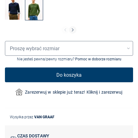
Wybór rozmiaru
Proszę wybrać rozmiar
Nie jesteś pewna/pewny rozmiaru?
Pomoc w doborze rozmiaru
Do koszyka
Zarezerwuj w sklepie już teraz! Kliknij i zarezerwuj
Wysyłka przez
VAN GRAAF
CZAS DOSTAWY