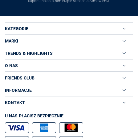
kuponu na ostatnim etapie składania zamówienia.
KATEGORIE
MARKI
TRENDS & HIGHLIGHTS
O NAS
FRIENDS CLUB
INFORMACJE
KONTAKT
U NAS PŁACISZ BEZPIECZNIE