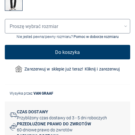
Wybór rozmiaru
Proszę wybrać rozmiar
Nie jesteś pewna/pewny rozmiaru?
Pomoc w doborze rozmiaru
Do koszyka
Zarezerwuj w sklepie już teraz! Kliknij i zarezerwuj
Wysyłka przez
VAN GRAAF
CZAS DOSTAWY
Przybliżony czas dostawy od 3 - 5 dni roboczych
PRZEDŁUŻONE PRAWO DO ZWROTÓW
60-dniowe prawo do zwrotów