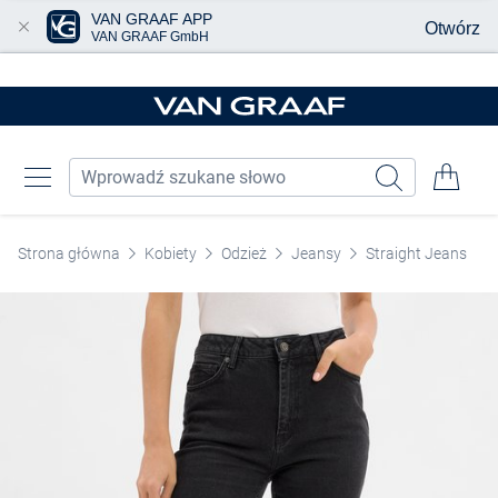
VAN GRAAF APP
Otwórz
VAN GRAAF GmbH
Przjedź do głównej zawartości
Strona główna
Kobiety
Odzież
Jeansy
Straight Jeans