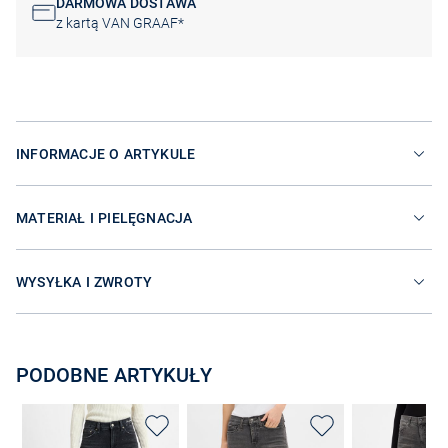
DARMOWA DOSTAWA
z kartą VAN GRAAF*
INFORMACJE O ARTYKULE
MATERIAŁ I PIELĘGNACJA
WYSYŁKA I ZWROTY
PODOBNE ARTYKUŁY