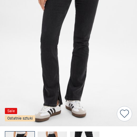
Sale
Ostatnie sztuki