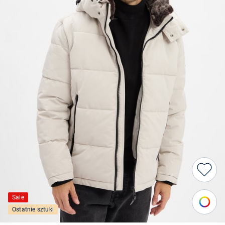
Sale
Ostatnie sztuki