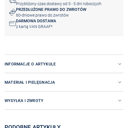
Przybliżony czas dostawy od 3 - 5 dni roboczych
PRZEDŁUŻONE PRAWO DO ZWROTÓW
60-dniowe prawo do zwrotów
DARMOWA DOSTAWA
z kartą VAN GRAAF*
INFORMACJE O ARTYKULE
MATERIAŁ I PIELĘGNACJA
WYSYŁKA I ZWROTY
PODOBNE ARTYKUŁY