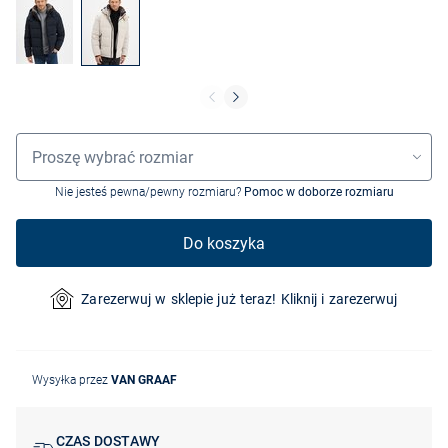
Wybór rozmiaru
Proszę wybrać rozmiar
Nie jesteś pewna/pewny rozmiaru?
Pomoc w doborze rozmiaru
Do koszyka
Zarezerwuj w sklepie już teraz! Kliknij i zarezerwuj
Wysyłka przez
VAN GRAAF
CZAS DOSTAWY