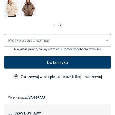
Wybór rozmiaru
Proszę wybrać rozmiar
Nie jesteś pewna/pewny rozmiaru?
Pomoc w doborze rozmiaru
Do koszyka
Zarezerwuj w sklepie już teraz! Kliknij i zarezerwuj
Wysyłka przez
VAN GRAAF
CZAS DOSTAWY