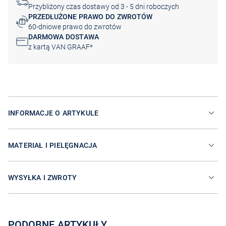
Przybliżony czas dostawy od 3 - 5 dni roboczych
PRZEDŁUŻONE PRAWO DO ZWROTÓW
60-dniowe prawo do zwrotów
DARMOWA DOSTAWA
z kartą VAN GRAAF*
INFORMACJE O ARTYKULE
MATERIAŁ I PIELĘGNACJA
WYSYŁKA I ZWROTY
PODOBNE ARTYKUŁY