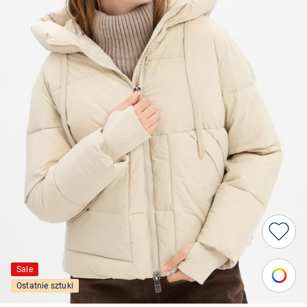
Sale
Ostatnie sztuki