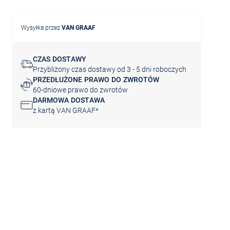
Wysyłka przez
VAN GRAAF
CZAS DOSTAWY
Przybliżony czas dostawy od 3 - 5 dni roboczych
PRZEDŁUŻONE PRAWO DO ZWROTÓW
60-dniowe prawo do zwrotów
DARMOWA DOSTAWA
z kartą VAN GRAAF*