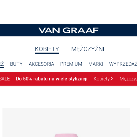
KOBIETY
MĘŻCZYŹNI
EŻ
BUTY
AKCESORIA
PREMIUM
MARKI
WYPRZEDA
SALE
Do 50% rabatu na wiele stylizacji
Kobiety
Mężczy