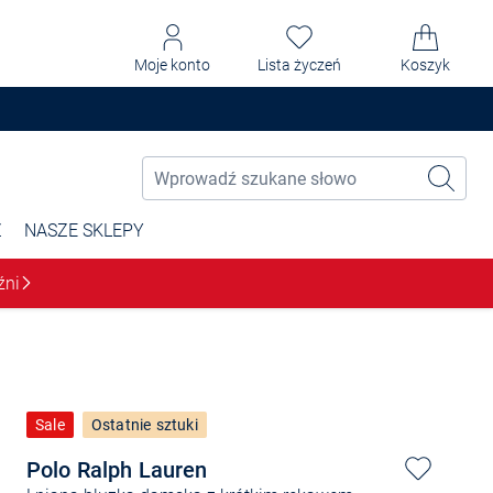
Moje konto
Lista życzeń
Koszyk
Ż
NASZE SKLEPY
źni
Sale
Ostatnie sztuki
Polo Ralph Lauren