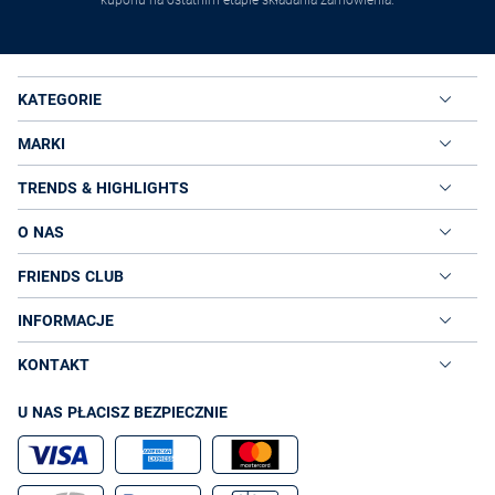
kuponu na ostatnim etapie składania zamówienia.
KATEGORIE
MARKI
TRENDS & HIGHLIGHTS
O NAS
FRIENDS CLUB
INFORMACJE
KONTAKT
U NAS PŁACISZ BEZPIECZNIE