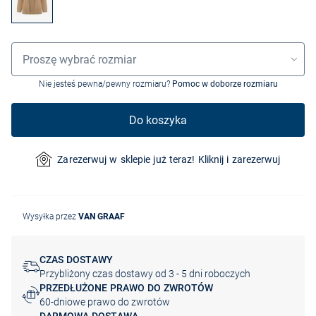
Wybór rozmiaru
Proszę wybrać rozmiar
Nie jesteś pewna/pewny rozmiaru?
Pomoc w doborze rozmiaru
Do koszyka
Zarezerwuj w sklepie już teraz! Kliknij i zarezerwuj
Wysyłka przez
VAN GRAAF
CZAS DOSTAWY
Przybliżony czas dostawy od 3 - 5 dni roboczych
PRZEDŁUŻONE PRAWO DO ZWROTÓW
60-dniowe prawo do zwrotów