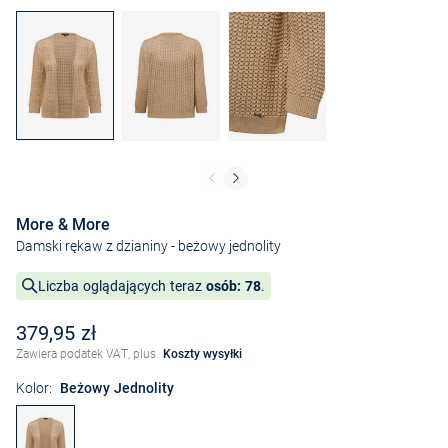
More & More
Damski rękaw z dzianiny
- beżowy jednolity
Liczba oglądających teraz
osób: 78
.
379,95 zł
Zawiera podatek VAT, plus
Koszty wysyłki
Kolor:
Beżowy Jednolity