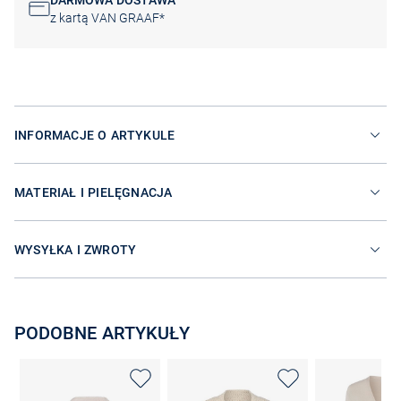
DARMOWA DOSTAWA
z kartą VAN GRAAF*
INFORMACJE O ARTYKULE
MATERIAŁ I PIELĘGNACJA
WYSYŁKA I ZWROTY
PODOBNE ARTYKUŁY