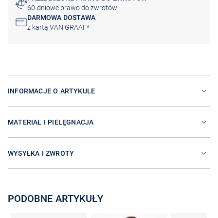
60-dniowe prawo do zwrotów
DARMOWA DOSTAWA
z kartą VAN GRAAF*
INFORMACJE O ARTYKULE
MATERIAŁ I PIELĘGNACJA
WYSYŁKA I ZWROTY
PODOBNE ARTYKUŁY