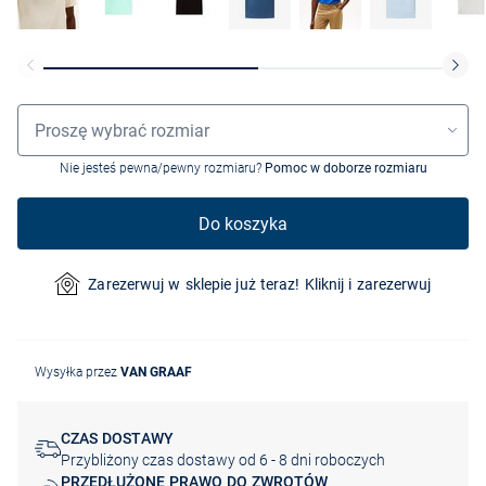
Wybór rozmiaru
Proszę wybrać rozmiar
Nie jesteś pewna/pewny rozmiaru?
Pomoc w doborze rozmiaru
Do koszyka
Zarezerwuj w sklepie już teraz! Kliknij i zarezerwuj
Wysyłka przez
VAN GRAAF
CZAS DOSTAWY
Przybliżony czas dostawy od 6 - 8 dni roboczych
PRZEDŁUŻONE PRAWO DO ZWROTÓW