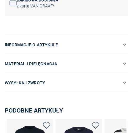
DARMOWA DOSTAWA
z kartą VAN GRAAF*
INFORMACJE O ARTYKULE
MATERIAŁ I PIELĘGNACJA
WYSYŁKA I ZWROTY
PODOBNE ARTYKUŁY