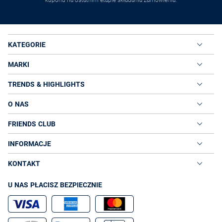
kuponu na ostatnim etapie składania zamówienia.
KATEGORIE
MARKI
TRENDS & HIGHLIGHTS
O NAS
FRIENDS CLUB
INFORMACJE
KONTAKT
U NAS PŁACISZ BEZPIECZNIE