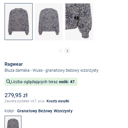
Ragwear
Bluza damska - Wuss
- granatowy beżowy wzorzysty
Liczba oglądających teraz
osób: 47
.
279,95 zł
Zawiera podatek VAT, plus
Koszty wysyłki
Kolor:
Granatowy Beżowy Wzorzysty