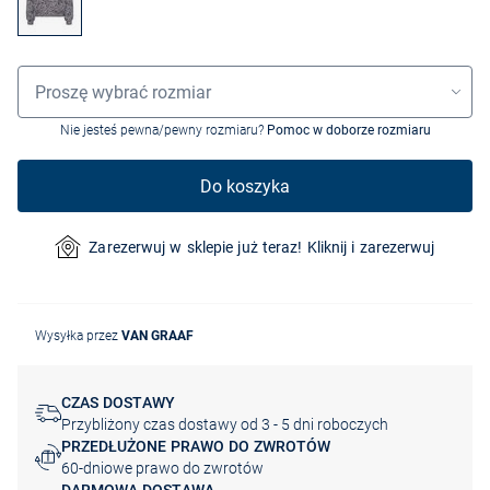
Wybór rozmiaru
Proszę wybrać rozmiar
Nie jesteś pewna/pewny rozmiaru?
Pomoc w doborze rozmiaru
Do koszyka
Zarezerwuj w sklepie już teraz! Kliknij i zarezerwuj
Wysyłka przez
VAN GRAAF
CZAS DOSTAWY
Przybliżony czas dostawy od 3 - 5 dni roboczych
PRZEDŁUŻONE PRAWO DO ZWROTÓW
60-dniowe prawo do zwrotów