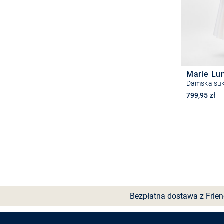
Marie Lu
Damska suk
799,95 zł
Wyb
Bezpłatna dostawa z Frie