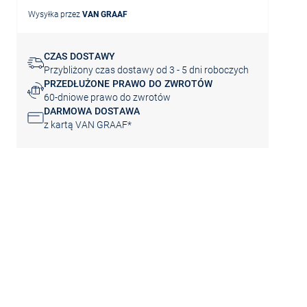
Wysyłka przez
VAN GRAAF
CZAS DOSTAWY
Przybliżony czas dostawy od 3 - 5 dni roboczych
PRZEDŁUŻONE PRAWO DO ZWROTÓW
60-dniowe prawo do zwrotów
DARMOWA DOSTAWA
z kartą VAN GRAAF*