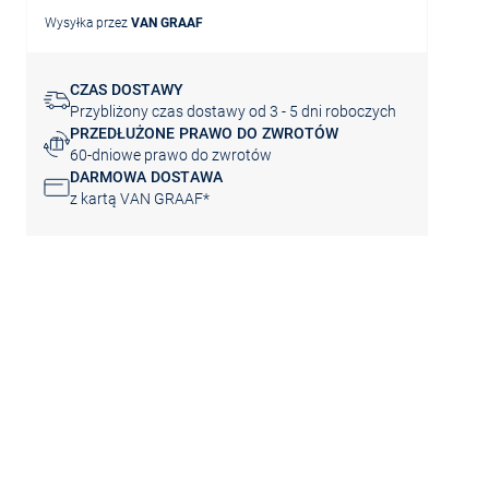
Wysyłka przez
VAN GRAAF
CZAS DOSTAWY
Przybliżony czas dostawy od 3 - 5 dni roboczych
PRZEDŁUŻONE PRAWO DO ZWROTÓW
60-dniowe prawo do zwrotów
DARMOWA DOSTAWA
z kartą VAN GRAAF*