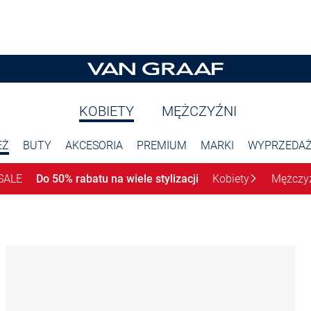
KOBIETY
MĘŻCZYŹNI
EŻ
BUTY
AKCESORIA
PREMIUM
MARKI
WYPRZEDA
SALE
Do 50% rabatu na wiele stylizacji
Kobiety
Mężczy