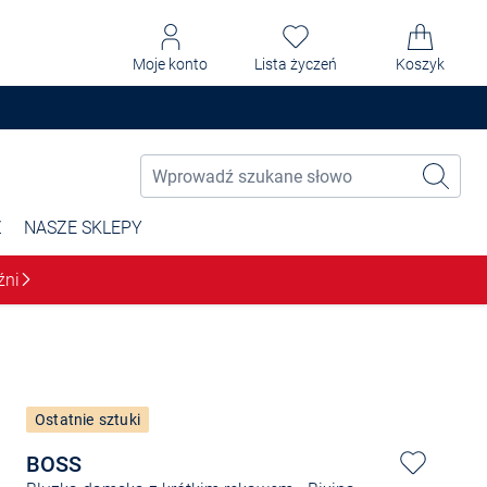
Moje konto
Lista życzeń
Koszyk
Ż
NASZE SKLEPY
źni
Ostatnie sztuki
BOSS