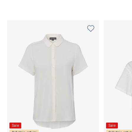
Sale
Sale