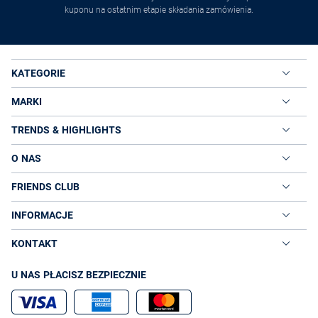
kuponu na ostatnim etapie składania zamówienia.
KATEGORIE
MARKI
TRENDS & HIGHLIGHTS
O NAS
FRIENDS CLUB
INFORMACJE
KONTAKT
U NAS PŁACISZ BEZPIECZNIE