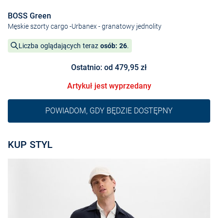
BOSS Green
Męskie szorty cargo -Urbanex
- granatowy jednolity
Liczba oglądających teraz
osób: 26
.
Ostatnio: od 479,95 zł
Artykuł jest wyprzedany
POWIADOM, GDY BĘDZIE DOSTĘPNY
KUP STYL