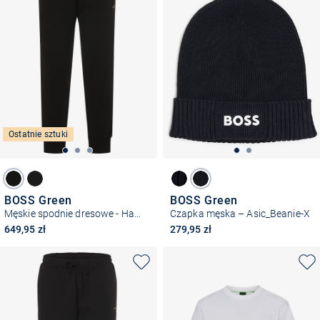
Ostatnie sztuki
BOSS Green
BOSS Green
Męskie spodnie dresowe - Hadiko
Czapka męska – Asic_Beanie-X
649,95 zł
279,95 zł