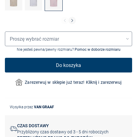
Wybór rozmiaru
Proszę wybrać rozmiar
Nie jesteś pewna/pewny rozmiaru?
Pomoc w doborze rozmiaru
Do koszyka
Zarezerwuj w sklepie już teraz! Kliknij i zarezerwuj
Wysyłka przez
VAN GRAAF
CZAS DOSTAWY
Przybliżony czas dostawy od 3 - 5 dni roboczych