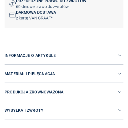
PRZEDŁUŻONE PRAWO DO ZWROTÓW
60-dniowe prawo do zwrotów
DARMOWA DOSTAWA
z kartą VAN GRAAF*
INFORMACJE O ARTYKULE
MATERIAŁ I PIELĘGNACJA
PRODUKCJA ZRÓWNOWAŻONA
WYSYŁKA I ZWROTY