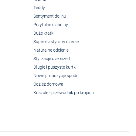
Teddy
Sentyment do lnu
Przytulne dzianiny
Duże kratki
Super elastyczny dżersej
Naturalne odcienie
Stylizacje oversized
Długie i puszyste kurtki
Nowe propozycje spodni
Odzież domowa
Koszule - przewodnik po krojach