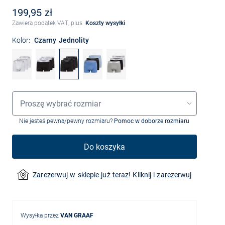
199,95 zł
Zawiera podatek VAT, plus
Koszty wysyłki
Kolor:
Czarny Jednolity
Wybór rozmiaru
Proszę wybrać rozmiar
Nie jesteś pewna/pewny rozmiaru?
Pomoc w doborze rozmiaru
Do koszyka
Zarezerwuj w sklepie już teraz! Kliknij i zarezerwuj
Wysyłka przez
VAN GRAAF