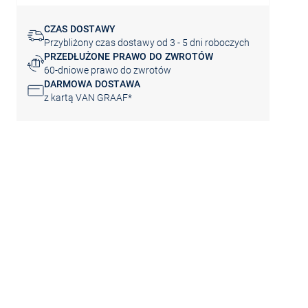
CZAS DOSTAWY
Przybliżony czas dostawy od 3 - 5 dni roboczych
PRZEDŁUŻONE PRAWO DO ZWROTÓW
60-dniowe prawo do zwrotów
DARMOWA DOSTAWA
z kartą VAN GRAAF*