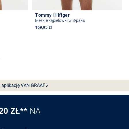
Tommy Hilfiger
Męskie kąpielówki w 3-paku
169,95 zł
Wybierz rozmiar
 aplikację VAN
GRAAF
20 ZŁ**
NA