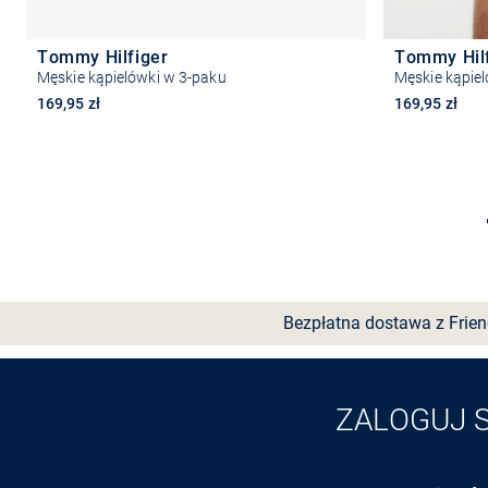
Tommy Hilfiger
Tommy Hil
Męskie kąpielówki w 3-paku
Męskie kąpie
169,95 zł
169,95 zł
Wybierz rozmiar
Bezpłatna dostawa z Frie
ZALOGUJ 