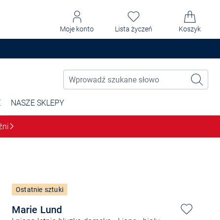
Moje konto
Lista życzeń
Koszyk
Ż
NASZE SKLEPY
źni
Ostatnie sztuki
Marie Lund