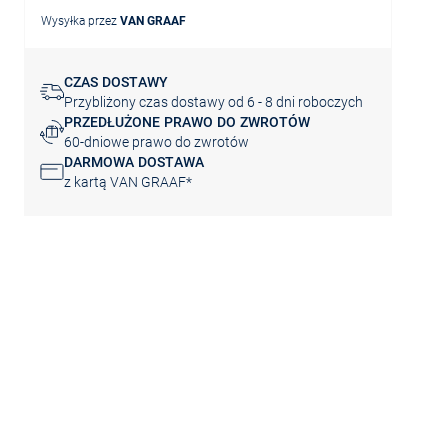
Wysyłka przez
VAN GRAAF
CZAS DOSTAWY
Przybliżony czas dostawy od 6 - 8 dni roboczych
PRZEDŁUŻONE PRAWO DO ZWROTÓW
60-dniowe prawo do zwrotów
DARMOWA DOSTAWA
z kartą VAN GRAAF*