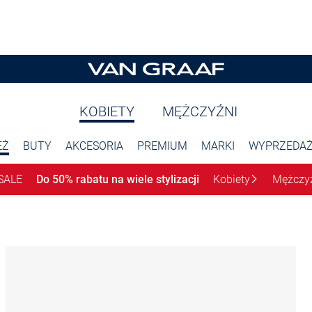
KOBIETY
MĘŻCZYŹNI
EŻ
BUTY
AKCESORIA
PREMIUM
MARKI
WYPRZEDA
SALE
Do 50% rabatu na wiele stylizacji
Kobiety
Mężczy