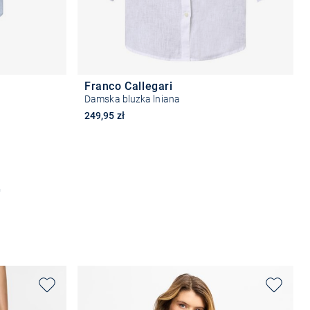
Franco Callegari
Damska bluzka lniana
249,95 zł
+9
Wybierz rozmiar