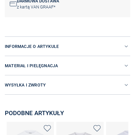
DARMOWA DOSTAWA
z kartą VAN GRAAF*
INFORMACJE O ARTYKULE
MATERIAŁ I PIELĘGNACJA
WYSYŁKA I ZWROTY
PODOBNE ARTYKUŁY