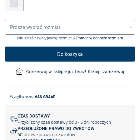
Wybór rozmiaru
Proszę wybrać rozmiar
Nie jesteś pewna/pewny rozmiaru?
Pomoc w doborze rozmiaru
Do koszyka
Zarezerwuj w sklepie już teraz! Kliknij i zarezerwuj
Wysyłka przez
VAN GRAAF
CZAS DOSTAWY
Przybliżony czas dostawy od 3 - 5 dni roboczych
PRZEDŁUŻONE PRAWO DO ZWROTÓW
60-dniowe prawo do zwrotów