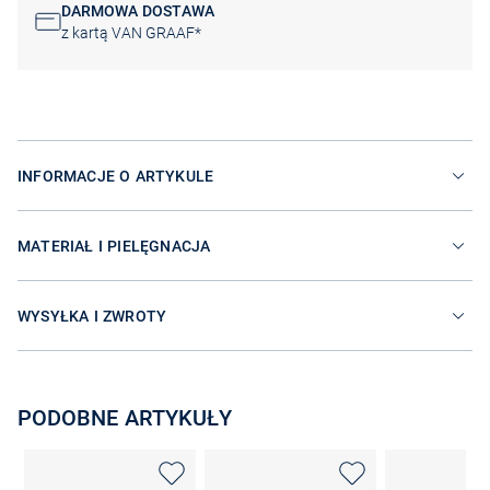
DARMOWA DOSTAWA
z kartą VAN GRAAF*
INFORMACJE O ARTYKULE
MATERIAŁ I PIELĘGNACJA
WYSYŁKA I ZWROTY
PODOBNE ARTYKUŁY