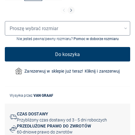
Wybór rozmiaru
Proszę wybrać rozmiar
Nie jesteś pewna/pewny rozmiaru?
Pomoc w doborze rozmiaru
Do koszyka
Zarezerwuj w sklepie już teraz! Kliknij i zarezerwuj
Wysyłka przez
VAN GRAAF
CZAS DOSTAWY
Przybliżony czas dostawy od 3 - 5 dni roboczych
PRZEDŁUŻONE PRAWO DO ZWROTÓW
60-dniowe prawo do zwrotów