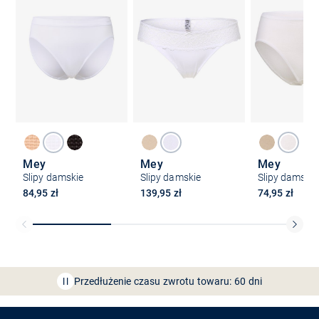
Mey
Mey
Mey
Slipy damskie
Slipy damskie
Slipy damskie
84,95 zł
139,95 zł
74,95 zł
Bezpłatna dostawa z Friends
CLUB
Przedłużenie czasu zwrotu towaru: 60 dni
Odkryj aplikację VAN
GRAAF