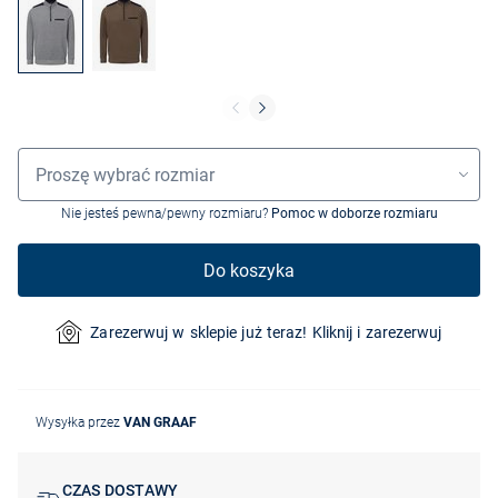
Wybór rozmiaru
Proszę wybrać rozmiar
Nie jesteś pewna/pewny rozmiaru?
Pomoc w doborze rozmiaru
Do koszyka
Zarezerwuj w sklepie już teraz! Kliknij i zarezerwuj
Wysyłka przez
VAN GRAAF
CZAS DOSTAWY