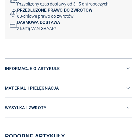
Przybliżony czas dostawy od 3 - 5 dni roboczych
PRZEDŁUŻONE PRAWO DO ZWROTÓW
60-dniowe prawo do zwrotów
DARMOWA DOSTAWA
z kartą VAN GRAAF*
INFORMACJE O ARTYKULE
MATERIAŁ I PIELĘGNACJA
WYSYŁKA I ZWROTY
PODOBNE ARTYKUŁY