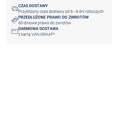
CZAS DOSTAWY
Przybliżony czas dostawy od 6 - 8 dni roboczych
PRZEDŁUŻONE PRAWO DO ZWROTÓW
60-dniowe prawo do zwrotów
DARMOWA DOSTAWA
z kartą VAN GRAAF*