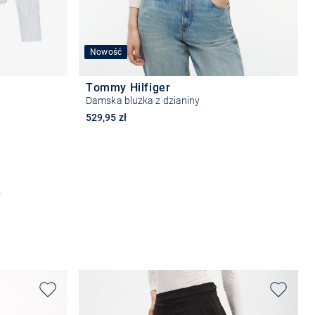
Nowość
Tommy Hilfiger
Damska bluzka z dzianiny
529,95 zł
Wybierz rozmiar