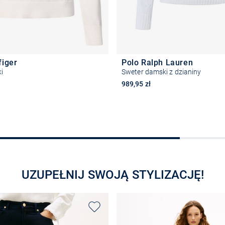
figer
Polo Ralph Lauren
i
Sweter damski z dzianiny
989,95 zł
Wybierz rozmiar
Wybierz rozmiar
UZUPEŁNIJ SWOJĄ STYLIZACJĘ!