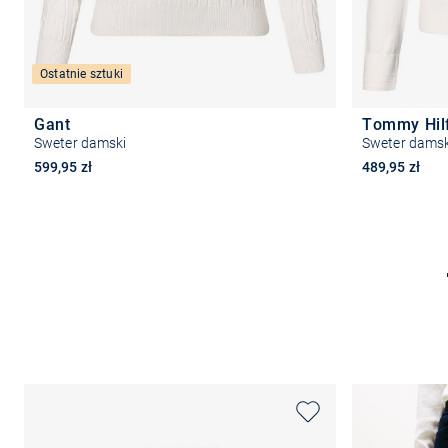
Ostatnie sztuki
Gant
Tommy Hil
Sweter damski
Sweter damsk
599,95 zł
489,95 zł
Wybierz rozmiar