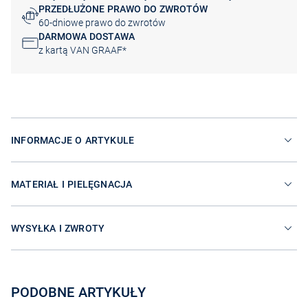
PRZEDŁUŻONE PRAWO DO ZWROTÓW
60-dniowe prawo do zwrotów
DARMOWA DOSTAWA
z kartą VAN GRAAF*
INFORMACJE O ARTYKULE
MATERIAŁ I PIELĘGNACJA
WYSYŁKA I ZWROTY
PODOBNE ARTYKUŁY