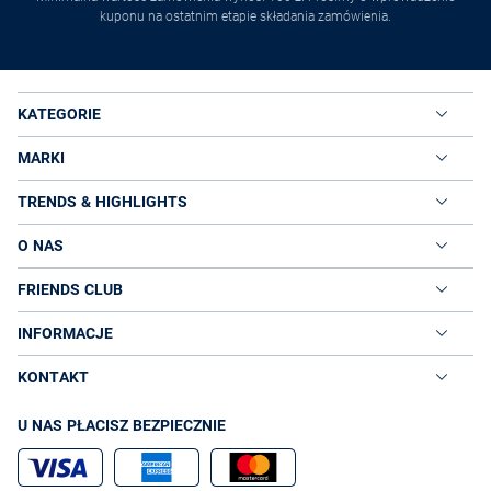
kuponu na ostatnim etapie składania zamówienia.
KATEGORIE
MARKI
TRENDS & HIGHLIGHTS
O NAS
FRIENDS CLUB
INFORMACJE
KONTAKT
U NAS PŁACISZ BEZPIECZNIE