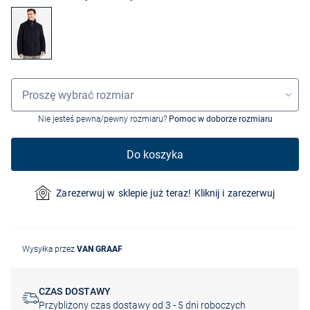
Wybór rozmiaru
Proszę wybrać rozmiar
Nie jesteś pewna/pewny rozmiaru?
Pomoc w doborze rozmiaru
Do koszyka
Zarezerwuj w sklepie już teraz! Kliknij i zarezerwuj
Wysyłka przez
VAN GRAAF
CZAS DOSTAWY
Przybliżony czas dostawy od 3 - 5 dni roboczych