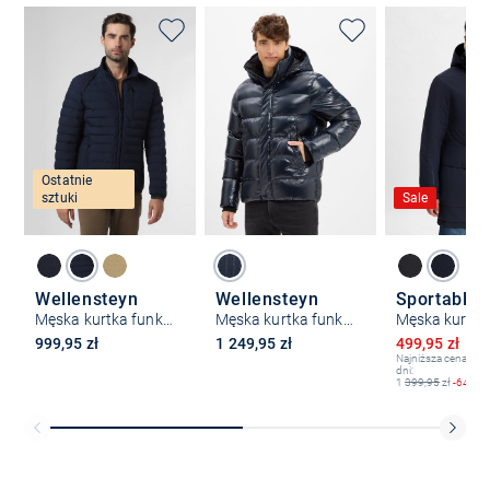
Ostatnie
sztuki
Sale
Wellensteyn
Wellensteyn
Sportables
Męska kurtka funkcyjna – Molm
Męska kurtka funkcjonalna - Network
Obniżona ce
999,95 zł
1 249,95 zł
499,95 zł
1 
Najniższa cena z os
dni:
1
399,95
zł
-64%
Bezpłatna dostawa z Friends
CLUB