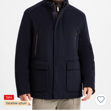
Sale
Ostatnie sztuki