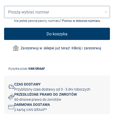
Wybór rozmiaru
Proszę wybrać rozmiar
Nie jesteś pewna/pewny rozmiaru?
Pomoc w doborze rozmiaru
Do koszyka
Zarezerwuj w sklepie już teraz! Kliknij i zarezerwuj
Wysyłka przez
VAN GRAAF
CZAS DOSTAWY
Przybliżony czas dostawy od 3 - 5 dni roboczych
PRZEDŁUŻONE PRAWO DO ZWROTÓW
60-dniowe prawo do zwrotów
DARMOWA DOSTAWA
z kartą VAN GRAAF*