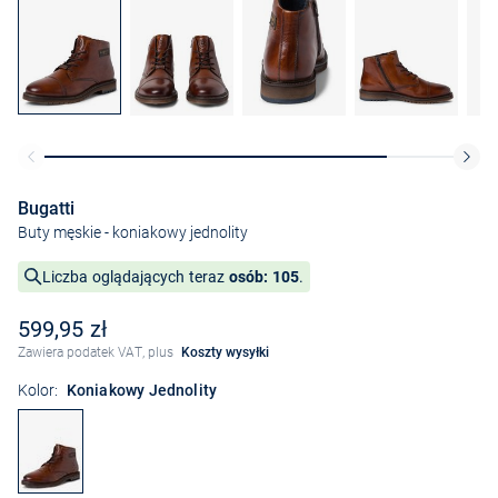
Bugatti
Buty męskie
- koniakowy jednolity
Liczba oglądających teraz
osób: 105
.
599,95 zł
Zawiera podatek VAT, plus
Koszty wysyłki
Kolor:
Koniakowy Jednolity