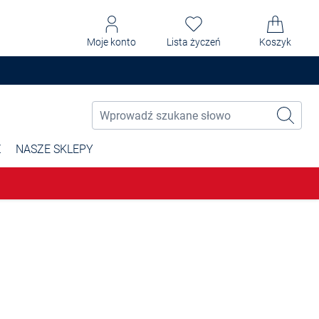
Moje konto
Lista życzeń
Koszyk
Ż
NASZE SKLEPY