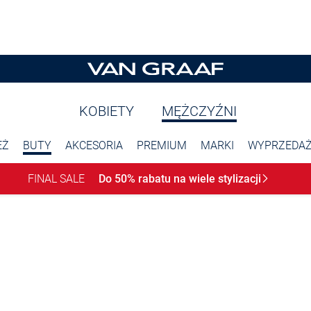
KOBIETY
MĘŻCZYŹNI
EŻ
BUTY
AKCESORIA
PREMIUM
MARKI
WYPRZEDA
FINAL SALE
Do 50% rabatu na wiele
stylizacji