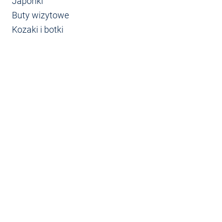
Japonki
Buty wizytowe
Kozaki i botki