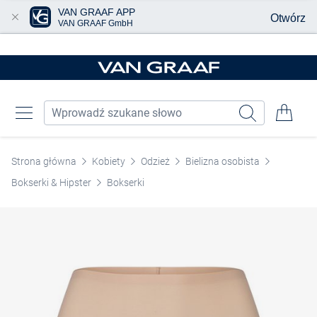
VAN GRAAF APP
Otwórz
VAN GRAAF GmbH
Przjedź do głównej zawartości
Strona główna
Kobiety
Odzież
Bielizna osobista
Bokserki & Hipster
Bokserki