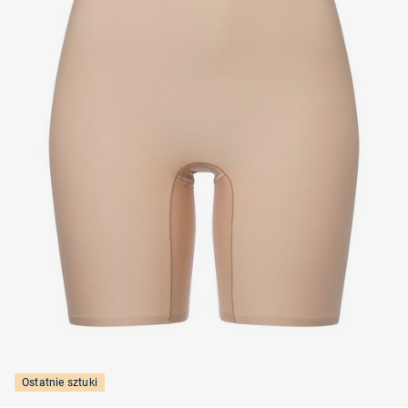
Ostatnie sztuki