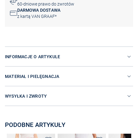
60-dniowe prawo do zwrotów
DARMOWA DOSTAWA
z kartą VAN GRAAF*
INFORMACJE O ARTYKULE
MATERIAŁ I PIELĘGNACJA
WYSYŁKA I ZWROTY
PODOBNE ARTYKUŁY