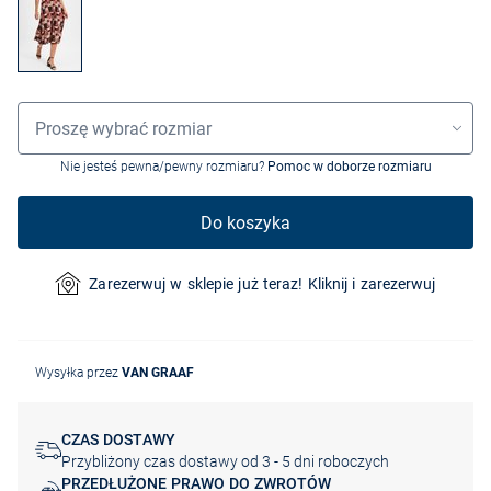
Wybór rozmiaru
Proszę wybrać rozmiar
Nie jesteś pewna/pewny rozmiaru?
Pomoc w doborze rozmiaru
Do koszyka
Zarezerwuj w sklepie już teraz! Kliknij i zarezerwuj
Wysyłka przez
VAN GRAAF
CZAS DOSTAWY
Przybliżony czas dostawy od 3 - 5 dni roboczych
PRZEDŁUŻONE PRAWO DO ZWROTÓW